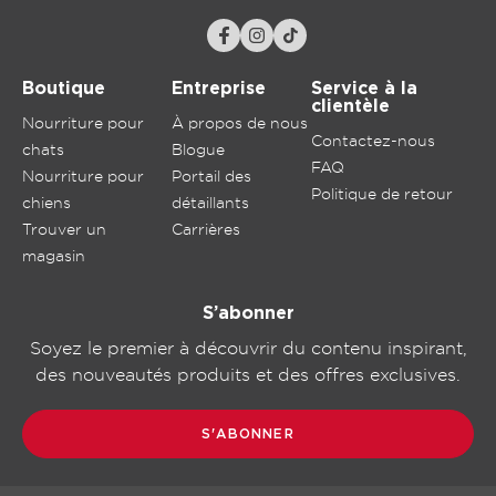
Boutique
Entreprise
Service à la
clientèle
Nourriture pour
À propos de nous
Contactez-nous
chats
Blogue
FAQ
Nourriture pour
Portail des
Politique de retour
chiens
détaillants
Trouver un
Carrières
magasin
S’abonner
Soyez le premier à découvrir du contenu inspirant,
des nouveautés produits et des offres exclusives.
S'ABONNER