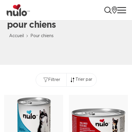
ope
pour chiens
Content Loaded
Accueil
Pour chiens
Trier par
Filtrer