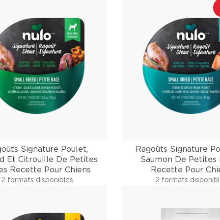
oûts Signature Poulet,
Ragoûts Signature Po
d Et Citrouille De Petites
Saumon De Petites
es Recette Pour Chiens
Recette Pour Chi
2 formats disponibles
2 formats disponib