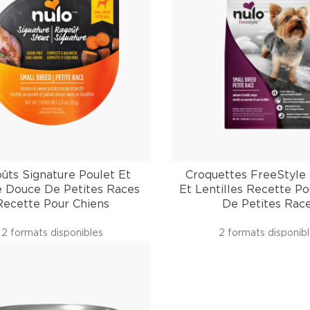
ûts Signature Poulet Et
Croquettes FreeStyl
e Douce De Petites Races
Et Lentilles Recette Po
Recette Pour Chiens
De Petites Rac
2 formats disponibles
2 formats disponib