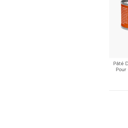
Pâté D
Pour 