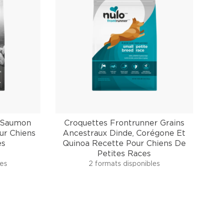
e Saumon
Croquettes Frontrunner Grains
ur Chiens
Ancestraux Dinde, Corégone Et
es
Quinoa Recette Pour Chiens De
Petites Races
les
2 formats disponibles