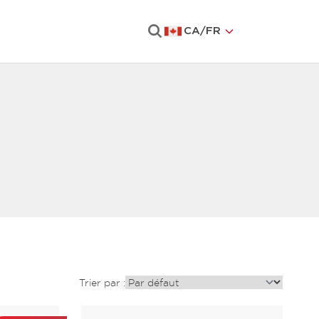
CA
/
FR
Rechercher
Trier par :