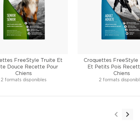
ettes FreeStyle Truite Et
Croquettes FreeStyl
ate Douce Recette Pour
Et Petits Pois Recet
Chiens
Chiens
2 formats disponibles
2 formats disponib