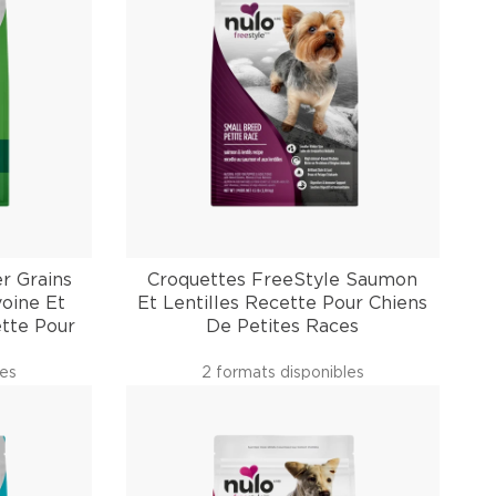
r Grains
Croquettes FreeStyle Saumon
voine Et
Et Lentilles Recette Pour Chiens
ette Pour
De Petites Races
les
2 formats disponibles