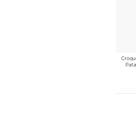
Croqu
Pat