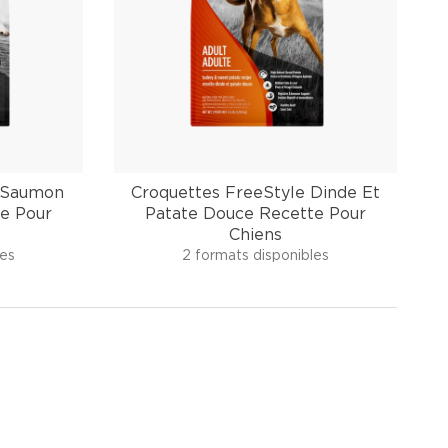
e Saumon
Croquettes FreeStyle Dinde Et
te Pour
Patate Douce Recette Pour
Chiens
les
2 formats disponibles