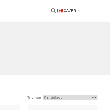
CA
/
FR
Rechercher
Trier par :