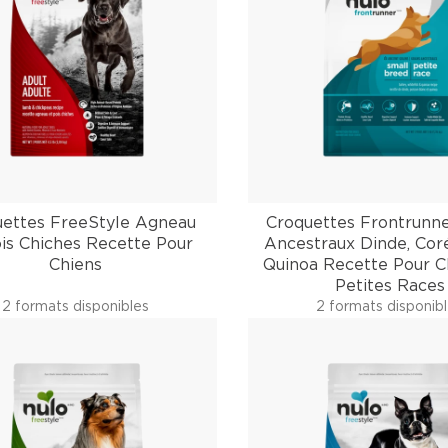
uettes FreeStyle Agneau
Croquettes Frontrunne
ois Chiches Recette Pour
Ancestraux Dinde, Cor
Chiens
Quinoa Recette Pour C
Petites Races
2 formats disponibles
2 formats disponib