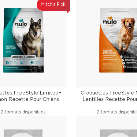
Mitch's Pick
ettes FreeStyle Limited+
Croquettes FreeStyle 
on Recette Pour Chiens
Lentilles Recette Pou
2 formats disponibles
2 formats disponib