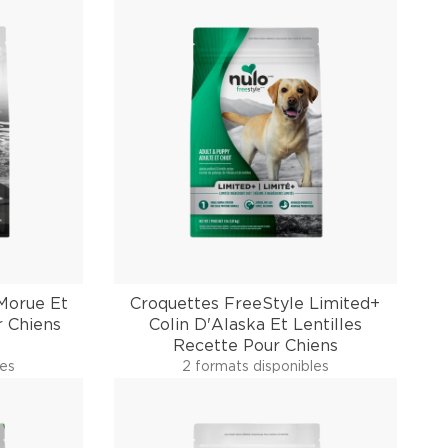
Morue Et
Croquettes FreeStyle Limited+
r Chiens
Colin D'Alaska Et Lentilles
Recette Pour Chiens
les
2 formats disponibles