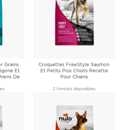
r Grains
Croquettes FreeStyle Saumon
égone Et
Et Petits Pois Chiots Recette
hiens De
Pour Chiens
les
2 formats disponibles