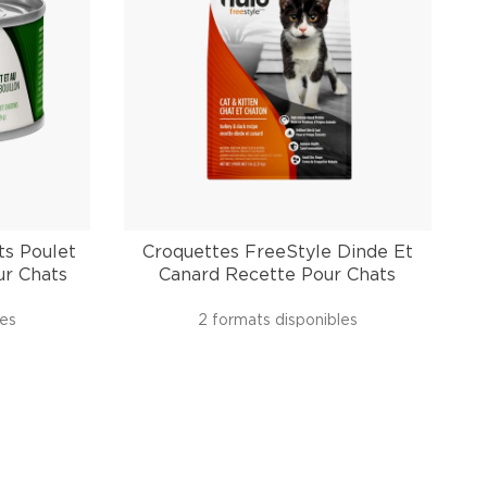
s Poulet
Croquettes FreeStyle Dinde Et
ur Chats
Canard Recette Pour Chats
les
2 formats disponibles