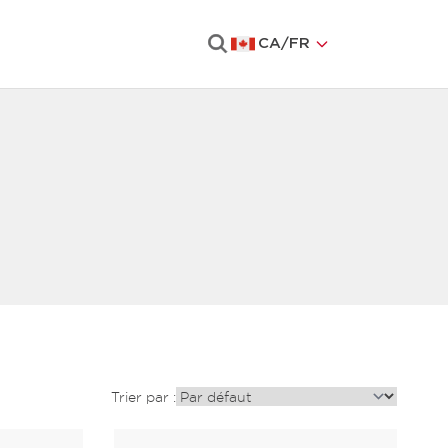
CA
/
FR
Rechercher
Trier par :