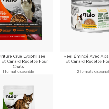
riture Crue Lyophilisée
Réel Émincé Avec Abat
 Et Canard Recette Pour
Et Canard Recette Po
Chats
1 format disponible
2 formats disponib