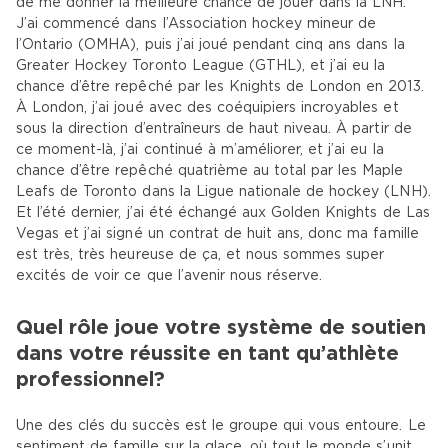
de me donner la meilleure chance de jouer dans la LNH.
J’ai commencé dans l’Association hockey mineur de
l’Ontario (OMHA), puis j’ai joué pendant cinq ans dans la
Greater Hockey Toronto League (GTHL), et j’ai eu la
chance d’être repêché par les Knights de London en 2013.
À London, j’ai joué avec des coéquipiers incroyables et
sous la direction d’entraîneurs de haut niveau. À partir de
ce moment-là, j’ai continué à m’améliorer, et j’ai eu la
chance d’être repêché quatrième au total par les Maple
Leafs de Toronto dans la Ligue nationale de hockey (LNH).
Et l’été dernier, j’ai été échangé aux Golden Knights de Las
Vegas et j’ai signé un contrat de huit ans, donc ma famille
est très, très heureuse de ça, et nous sommes super
excités de voir ce que l’avenir nous réserve.
Quel rôle joue votre système de soutien
dans votre réussite en tant qu’athlète
professionnel?
Une des clés du succès est le groupe qui vous entoure. Le
sentiment de famille sur la glace, où tout le monde s’unit