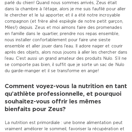
parlé du chien! Quand nous sommes arrivés, Zeus était
dans la chambre à l’étage, alors je me suis faufilé pour aller
le chercher et le lui apporter, et il a été notre incroyable
compagnon (et frère aîné espiègle de notre petit garçon,
Miles!) depuis. Zeus et moi aimons faire des promenades
en famille dans le quartier, prendre nos repas ensemble,
nous installer confortablement pour faire une sieste
ensemble et aller jouer dans l’eau. Il adore nager et courir
après des objets, alors nous jouons à aller les chercher dans
l’eau. C’est aussi un grand amateur des produits Nulo. S’il ne
se comporte pas bien, il suffit que je sorte un sac de Nulo
du garde-manger et il se transforme en ange!
Comment voyez-vous la nutrition en tant
qu’athlète professionnelle, et pourquoi
souhaitez-vous offrir les mêmes
bienfaits pour Zeus?
La nutrition est primordiale : une bonne alimentation peut
vraiment améliorer le sommeil, favoriser la récupération et