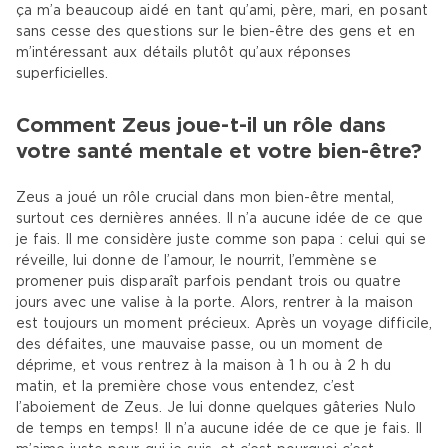
ça m’a beaucoup aidé en tant qu’ami, père, mari, en posant
sans cesse des questions sur le bien-être des gens et en
m’intéressant aux détails plutôt qu’aux réponses
superficielles.
Comment Zeus joue-t-il un rôle dans
votre santé mentale et votre bien-être?
Zeus a joué un rôle crucial dans mon bien-être mental,
surtout ces dernières années. Il n’a aucune idée de ce que
je fais. Il me considère juste comme son papa : celui qui se
réveille, lui donne de l’amour, le nourrit, l’emmène se
promener puis disparaît parfois pendant trois ou quatre
jours avec une valise à la porte. Alors, rentrer à la maison
est toujours un moment précieux. Après un voyage difficile,
des défaites, une mauvaise passe, ou un moment de
déprime, et vous rentrez à la maison à 1 h ou à 2 h du
matin, et la première chose vous entendez, c’est
l’aboiement de Zeus. Je lui donne quelques gâteries Nulo
de temps en temps! Il n’a aucune idée de ce que je fais. Il