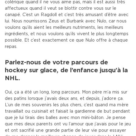
colérique quand il ne vous aime pas, mais il est aussi très
affectueux quand il veut se blottir contre vous sur le
canapé. C’est un Ragdoll et c’est très amusant d’être avec
lui. Nous nourrissons Zeus et Burbank avec Nulo, car nous
voulons qu’ils aient les meilleurs nutriments, les meilleurs
ingrédients, et nous voulons qu’ils vivent le plus longtemps
possible. Et c’est exactement ce que Nulo offre à chaque
repas.
Parlez-nous de votre parcours de
hockey sur glace, de l’enfance jusqu’à la
NHL.
Oui, ça a été un long, long parcours. Mon père m’a mis sur
des patins lorsque j’avais deux ans, et depuis, j’adore ça.
L’un de mes souvenirs les plus chers, c’est quand ma mère
travaillait ou cuisinait et faisait la gardienne de but pendant
que je lui tirais des balles avec mon mini-bâton. Je pense
que mes deux parents ont vu l’amour que j’avais pour le jeu
et ont sacrifié une grande partie de leur vie pour essayer