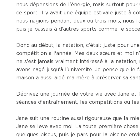
nous dépensions de l'énergie, mais surtout pour 
ce sport. Il y avait une équipe estivale juste à c
nous nagions pendant deux ou trois mois, nous fa
puis je passais à d'autres sports comme le soccer
Donc au début, la natation, c'était juste pour un
compétition à l'année. Mes deux sœurs et moi n'a
ne s'est jamais vraiment intéressé à la natation, 
avons nagé jusqu'à l'université. Je pense que le f
maison a aussi aidé ma mère à préserver sa san
Décrivez une journée de votre vie avec Jane et
séances d'entraînement, les compétitions ou les
Jane suit une routine aussi rigoureuse que la mie
Jane se lève avec moi. La toute première chose que
quelques bisous, puis je pars pour la piscine envi