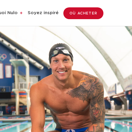
uoi Nulo
Soyez inspiré
OÙ ACHETER