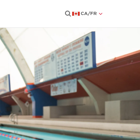
CA
/
FR
Rechercher