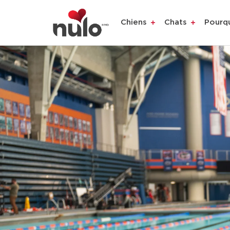
Chiens
Chats
Pourq