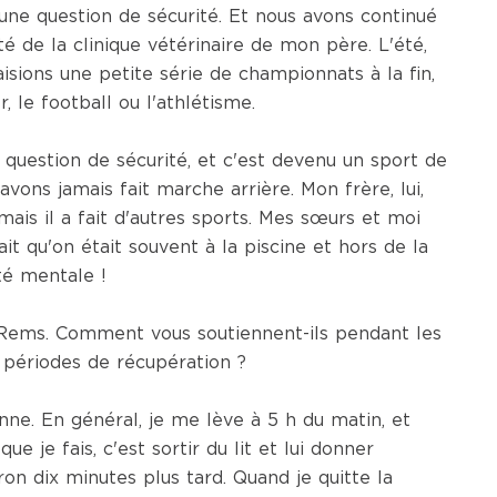
une question de sécurité. Et nous avons continué
ôté de la clinique vétérinaire de mon père. L'été,
isions une petite série de championnats à la fin,
, le football ou l'athlétisme.
e question de sécurité, et c'est devenu un sport de
vons jamais fait marche arrière. Mon frère, lui,
mais il a fait d'autres sports. Mes sœurs et moi
ait qu'on était souvent à la piscine et hors de la
té mentale !
 Rems. Comment vous soutiennent-ils pendant les
 périodes de récupération ?
nne. En général, je me lève à 5 h du matin, et
 je fais, c'est sortir du lit et lui donner
ron dix minutes plus tard. Quand je quitte la