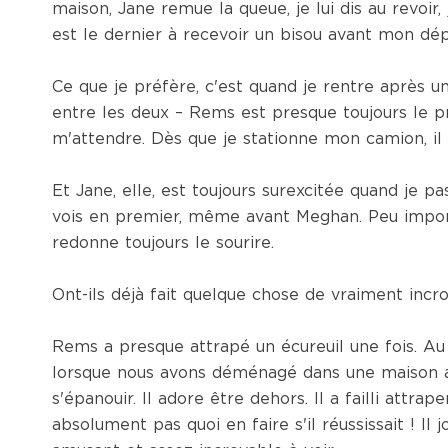
maison, Jane remue la queue, je lui dis au revoi
est le dernier à recevoir un bisou avant mon dép
Ce que je préfère, c'est quand je rentre après u
entre les deux – Rems est presque toujours le pre
m'attendre. Dès que je stationne mon camion, il 
Et Jane, elle, est toujours surexcitée quand je p
vois en premier, même avant Meghan. Peu impo
redonne toujours le sourire.
Ont-ils déjà fait quelque chose de vraiment incr
Rems a presque attrapé un écureuil une fois. Au 
lorsque nous avons déménagé dans une maison av
s'épanouir. Il adore être dehors. Il a failli attrap
absolument pas quoi en faire s'il réussissait ! I