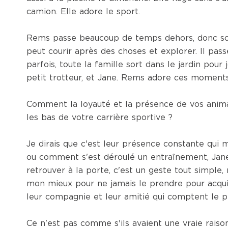
camion. Elle adore le sport.
Rems passe beaucoup de temps dehors, donc son
peut courir après des choses et explorer. Il pass
parfois, toute la famille sort dans le jardin po
petit trotteur, et Jane. Rems adore ces moments
Comment la loyauté et la présence de vos animau
les bas de votre carrière sportive ?
Je dirais que c'est leur présence constante qui m
ou comment s'est déroulé un entraînement, Jan
retrouver à la porte, c'est un geste tout simple,
mon mieux pour ne jamais le prendre pour acquis.
leur compagnie et leur amitié qui comptent le pl
Ce n'est pas comme s'ils avaient une vraie raison d