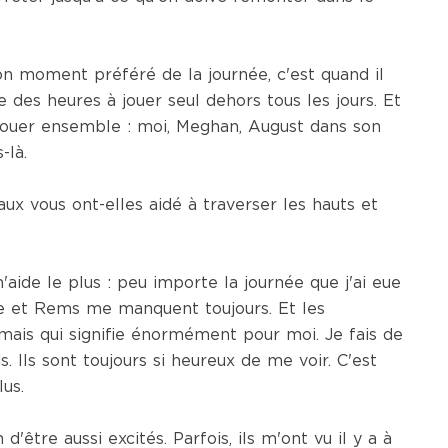
 moment préféré de la journée, c'est quand il
e des heures à jouer seul dehors tous les jours. Et
ur jouer ensemble : moi, Meghan, August dans son
-là.
x vous ont-elles aidé à traverser les hauts et
'aide le plus : peu importe la journée que j'ai eue
e et Rems me manquent toujours. Et les
 mais qui signifie énormément pour moi. Je fais de
 Ils sont toujours si heureux de me voir. C'est
us.
'être aussi excités. Parfois, ils m'ont vu il y a à